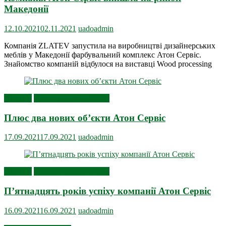
Македонії
12.10.2021
02.11.2021
uadoadmin
Компанія ZLATEV запустила на виробництві дизайнерських
меблів у Македонії фарбувальний комплекс Атон Сервіс.
Знайомство компаній відбулося на виставці Wood processing
Новини
Новини членів УАДО
Плюс два нових об’єкти Атон Сервіс
17.09.2021
17.09.2021
uadoadmin
Новини
Новини членів УАДО
П’ятнадцять років успіху компанії Атон Сервіс
16.09.2021
16.09.2021
uadoadmin