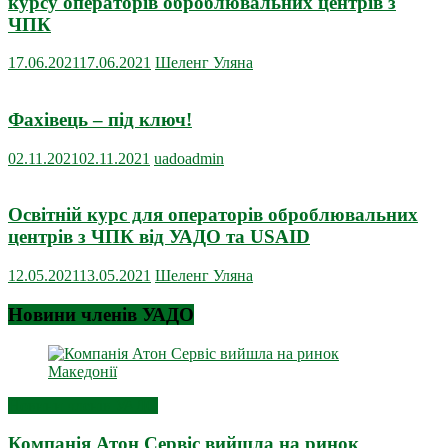
курсу операторів оброблювальних центрів з
ЧПК
17.06.2021
17.06.2021
Шеленг Уляна
Фахівець – під ключ!
02.11.2021
02.11.2021
uadoadmin
Освітній курс для операторів оброблювальних
центрів з ЧПК від УАДО та USAID
12.05.2021
13.05.2021
Шеленг Уляна
Новини членів УАДО
Новини членів УАДО
Компанія Атон Сервіс вийшла на ринок